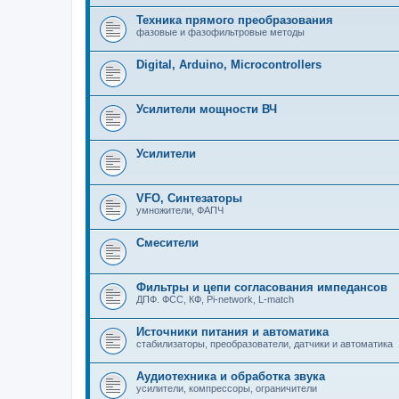
Техника прямого преобразования
фазовые и фазофильтровые методы
Digital, Arduino, Microcontrollers
Усилители мощности ВЧ
Усилители
VFO, Синтезаторы
умножители, ФАПЧ
Смесители
Фильтры и цепи согласования импедансов
ДПФ. ФСС, КФ, Pi-network, L-match
Источники питания и автоматика
стабилизаторы, преобразователи, датчики и автоматика
Аудиотехника и обработка звука
усилители, компрессоры, ограничители