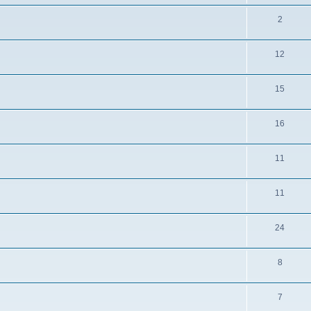
2
12
15
16
11
11
24
8
7