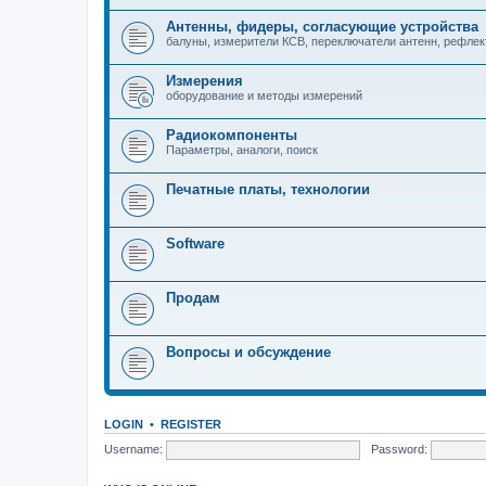
Антенны, фидеры, согласующие устройства
балуны, измерители КСВ, переключатели антенн, рефле
Измерения
оборудование и методы измерений
Радиокомпоненты
Параметры, аналоги, поиск
Печатные платы, технологии
Software
Продам
Вопросы и обсуждение
LOGIN
•
REGISTER
Username:
Password: