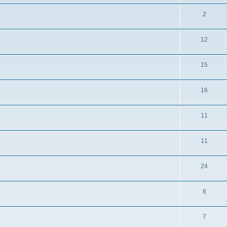
2
12
15
16
11
11
24
8
7