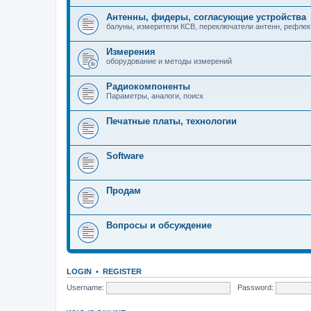
Антенны, фидеры, согласующие устройства
балуны, измерители КСВ, переключатели антенн, рефле
Измерения
оборудование и методы измерений
Радиокомпоненты
Параметры, аналоги, поиск
Печатные платы, технологии
Software
Продам
Вопросы и обсуждение
LOGIN
•
REGISTER
Username:
Password: