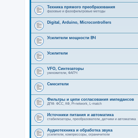
Техника прямого преобразования
фазовые и фазофильтровые методы
Digital, Arduino, Microcontrollers
Усилители мощности ВЧ
Усилители
VFO, Синтезаторы
умножители, ФАПЧ
Смесители
Фильтры и цепи согласования импедансов
ДПФ. ФСС, КФ, Pi-network, L-match
Источники питания и автоматика
стабилизаторы, преобразователи, датчики и автоматика
Аудиотехника и обработка звука
усилители, компрессоры, ограничители