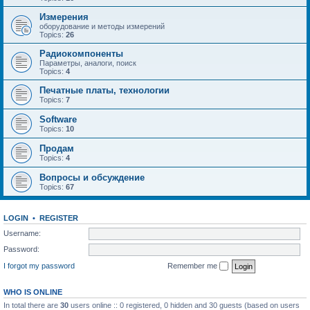
Измерения
оборудование и методы измерений
Topics:
26
Радиокомпоненты
Параметры, аналоги, поиск
Topics:
4
Печатные платы, технологии
Topics:
7
Software
Topics:
10
Продам
Topics:
4
Вопросы и обсуждение
Topics:
67
LOGIN
•
REGISTER
Username:
Password:
I forgot my password
Remember me
WHO IS ONLINE
In total there are
30
users online :: 0 registered, 0 hidden and 30 guests (based on users