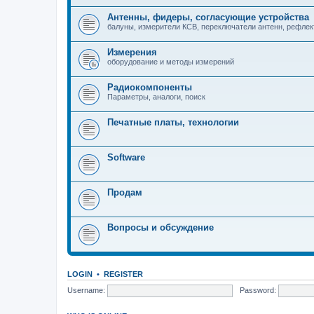
Антенны, фидеры, согласующие устройства
балуны, измерители КСВ, переключатели антенн, рефле
Измерения
оборудование и методы измерений
Радиокомпоненты
Параметры, аналоги, поиск
Печатные платы, технологии
Software
Продам
Вопросы и обсуждение
LOGIN
•
REGISTER
Username:
Password: