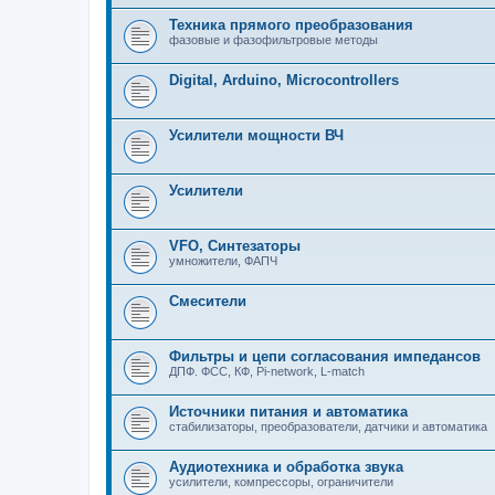
Техника прямого преобразования
фазовые и фазофильтровые методы
Digital, Arduino, Microcontrollers
Усилители мощности ВЧ
Усилители
VFO, Синтезаторы
умножители, ФАПЧ
Смесители
Фильтры и цепи согласования импедансов
ДПФ. ФСС, КФ, Pi-network, L-match
Источники питания и автоматика
стабилизаторы, преобразователи, датчики и автоматика
Аудиотехника и обработка звука
усилители, компрессоры, ограничители