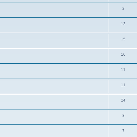
2
12
15
16
11
11
24
8
7