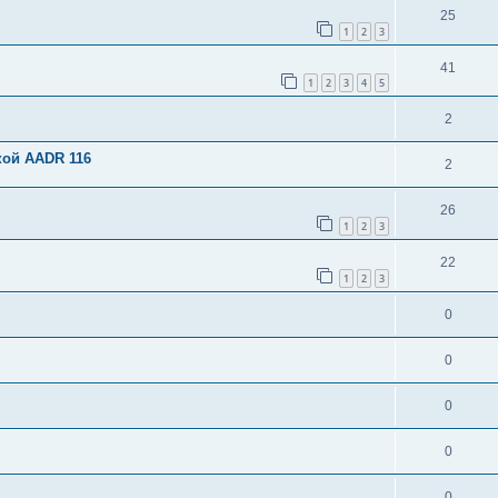
25
1
2
3
41
1
2
3
4
5
2
кой AADR 116
2
26
1
2
3
22
1
2
3
0
0
0
0
0