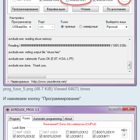
prog_fuse_5.png (48.7 KiB) Viewed 64671 times
И нажимаем кнопку "Программирование"