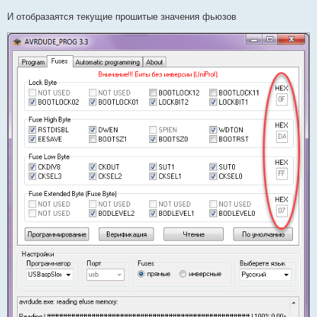
И отобразаятся текущие прошитые значения фьюзов