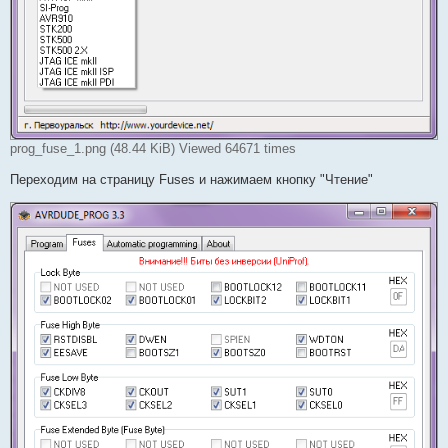
prog_fuse_1.png (48.44 KiB) Viewed 64671 times
Переходим на страницу Fuses и нажимаем кнопку "Чтение"