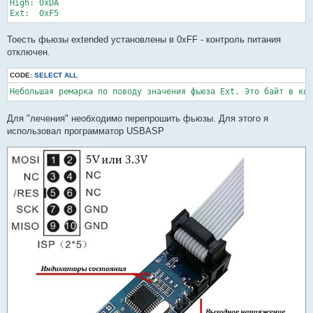
High: 0xDA

Тоесть фьюзы extended установлены в 0xFF - контроль питания
отключен.
CODE:
SELECT ALL
Небольшая ремарка по поводу значения фьюза Ext. Это байт в кот
Для "лечения" необходимо перепрошить фьюзы. Для этого я
использовал программатор USBASP