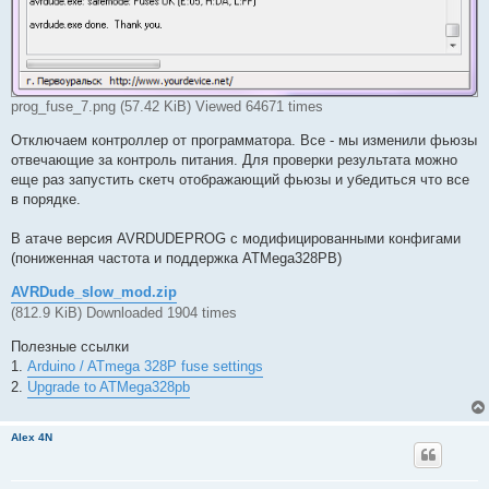
prog_fuse_7.png (57.42 KiB) Viewed 64671 times
Отключаем контроллер от программатора. Все - мы изменили фьюзы
отвечающие за контроль питания. Для проверки результата можно
еще раз запустить скетч отображающий фьюзы и убедиться что все
в порядке.
В атаче версия AVRDUDEPROG с модифицированными конфигами
(пониженная частота и поддержка ATMega328PB)
AVRDude_slow_mod.zip
(812.9 KiB) Downloaded 1904 times
Полезные ссылки
1.
Arduino / ATmega 328P fuse settings
2.
Upgrade to ATMega328pb
Alex 4N