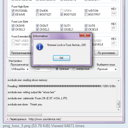
prog_fuse_3.png (53.79 KiB) Viewed 64671 times