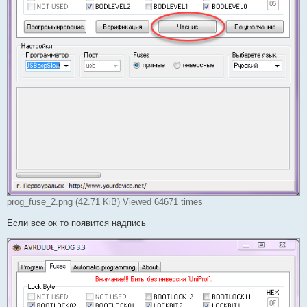
prog_fuse_2.png (42.71 KiB) Viewed 64671 times
Если все ок то появится надпись