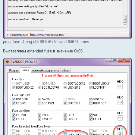
prog_fuse_4.png (48.88 KiB) Viewed 64671 times
Выставляем extended fuse в значение 0x05