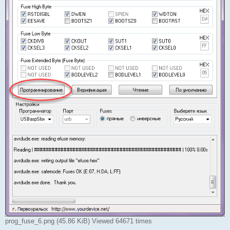
prog_fuse_6.png (45.86 KiB) Viewed 64671 times