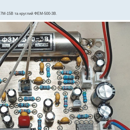
0,7М-15В та круглий ФЕМ-500-3В.