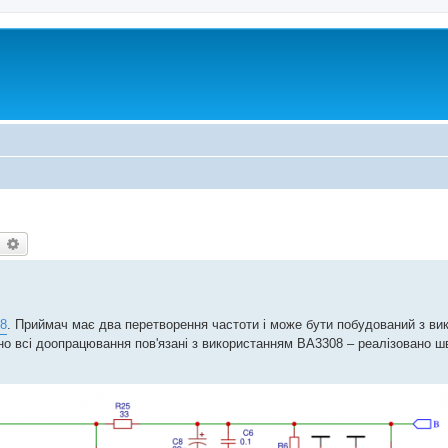
earch
Advanced search
8
. Приймач має два перетворення частоти і може бути побудований з ви
ано всі доопрацювання пов'язані з використанням BA3308 – реалізовано 