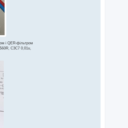
0ом і QER-фільтром
 560R, C3C7 0,01u,