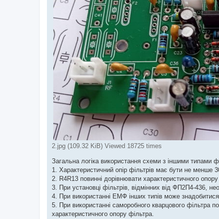
2.jpg (109.32 KiB) Viewed 18725 times
Загальна логіка використання схеми з іншими типами фі
1. Характеристичний опір фільтрів має бути не менше 
2. R4R13 повинні дорівнювати характеристичного опору
3. При установці фільтрів, відмінних від ФП2П4-436, 
4. При використанні ЕМФ інших типів може знадобитис
5. При використанні саморобного кварцового фільтра 
характеристичного опору фільтра.