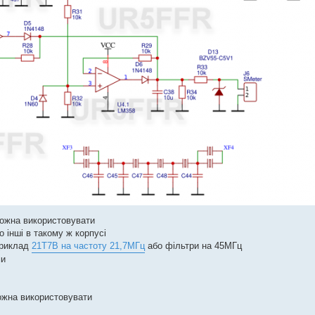
можна використовувати
 інші в такому ж корпусі
приклад
21T7B на частоту 21,7МГц
або фільтри на 45МГц
ми
ожна використовувати