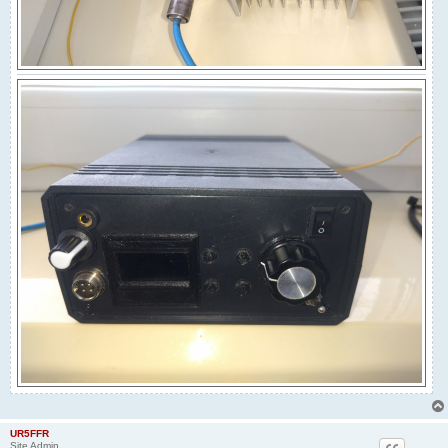
UR5FFR
Site Admin