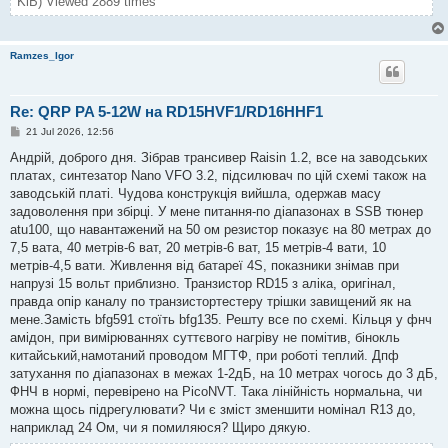
KiB) Viewed 2889 times
Ramzes_Igor
Re: QRP PA 5-12W на RD15HVF1/RD16HHF1
P
21 Jul 2026, 12:56
o
s
Андрій, доброго дня. Зібрав трансивер Raisin 1.2, все на заводських
t
платах, синтезатор Nano VFO 3.2, підсилювач по цій схемі також на
заводській платі. Чудова конструкція вийшла, одержав масу
задоволення при збірці. У мене питання-по діапазонах в SSB тюнер
atu100, що навантажений на 50 ом резистор показує на 80 метрах до
7,5 вата, 40 метрів-6 ват, 20 метрів-6 ват, 15 метрів-4 вати, 10
метрів-4,5 вати. Живлення від батареї 4S, показники знімав при
напрузі 15 вольт приблизно. Транзистор RD15 з аліка, оригінал,
правда опір каналу по транзистортестеру трішки завищений як на
мене.Замість bfg591 стоїть bfg135. Решту все по схемі. Кільця у фнч
амідон, при вимірюваннях суттєвого нагріву не помітив, бінокль
китайський,намотаний проводом МГТФ, при роботі теплий. Дпф
затухання по діапазонах в межах 1-2дБ, на 10 метрах чогось до 3 дБ,
ФНЧ в нормі, перевірено на PicoNVT. Така лінійність нормальна, чи
можна щось підрегулювати? Чи є зміст зменшити номінал R13 до,
наприклад 24 Ом, чи я помиляюся? Щиро дякую.