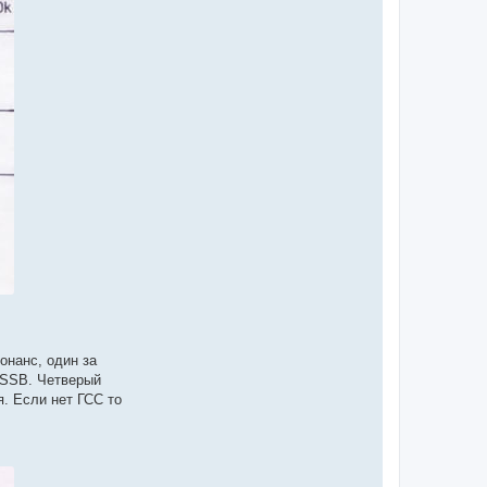
онанс, один за
 SSB. Четверый
я. Если нет ГСС то