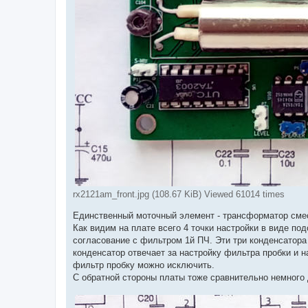
rx2121am_front.jpg (108.67 KiB) Viewed 61014 times
Единственный моточный элемент - трансформатор сме
Как видим на плате всего 4 точки настройки в виде по
согласование с фильтром 1й ПЧ. Эти три конденсатора
конденсатор отвечает за настройку фильтра пробки и 
фильтр пробку можно исключить.
С обратной стороны платы тоже сравнительно немного