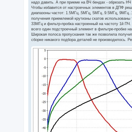
надо давить. А при приеме на ВЧ бендах - обрезать НЧ
Чтобы избавится от настроечных элементов в ДПФ ре
диапазоны частот: 1.5МГц..5МГц, 5МГц..9.5МГц, 9МГц
получения приемлемой крутизны скатов использованы 
33МГц и фильтр-пробка настроенный на частоту 1й ПЧ.
всего один подстроечный элемент в фильтре-пробке на 
Широкая полоса пропускания так же позволила получит
сборке никакого подбора деталей не производилось. 