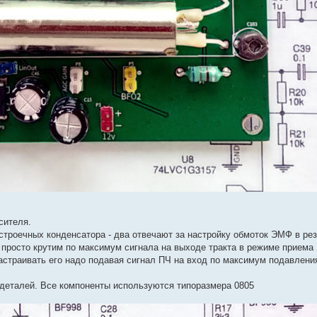
сителя.
дстроечных конденсатора - два отвечают за настройку обмоток ЭМФ в рез
 просто крутим по максимум сигнала на выходе тракта в режиме приема
настраивать его надо подавая сигнал ПЧ на вход по максимум подавлени
 деталей. Все компоненты используются типоразмера 0805