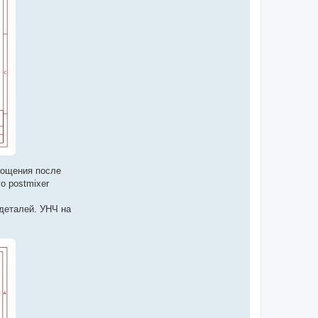
рощения после
о postmixer
 деталей. УНЧ на