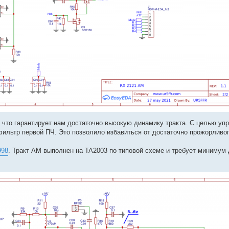
что гарантирует нам достаточно высокую динамику тракта. С целью уп
фильтр первой ПЧ. Это позволило избавиться от достаточно прожорливог
998
. Тракт АМ выполнен на TA2003 по типовой схеме и требует минимум