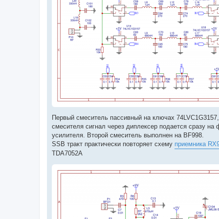
Первый смеситель пассивный на ключах 74LVC1G3157, 
смесителя сигнал через диплексер подается сразу на 
усилителя. Второй смеситель выполнен на BF998.
SSB тракт практически повторяет схему
приемника RX
TDA7052A