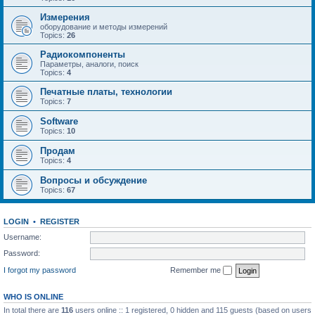
Измерения
оборудование и методы измерений
Topics:
26
Радиокомпоненты
Параметры, аналоги, поиск
Topics:
4
Печатные платы, технологии
Topics:
7
Software
Topics:
10
Продам
Topics:
4
Вопросы и обсуждение
Topics:
67
LOGIN
•
REGISTER
Username:
Password:
I forgot my password
Remember me
WHO IS ONLINE
In total there are
116
users online :: 1 registered, 0 hidden and 115 guests (based on users